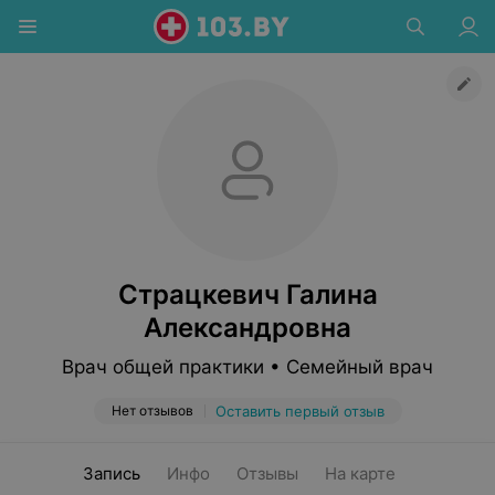
Страцкевич Галина
Александровна
Врач общей практики • Семейный врач
Нет отзывов
Оставить первый отзыв
Запись
Инфо
Отзывы
На карте