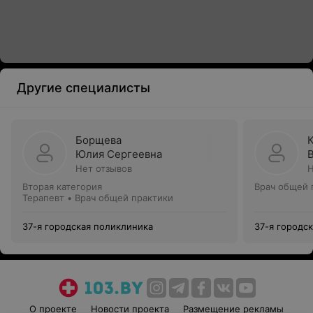
Другие специалисты
Борщева
Юлия Сергеевна
Нет отзывов
Н
Вторая категория
Врач общей 
Терапевт • Врач общей практики
37-я городская поликлиника
37-я городс
О проекте
Новости проекта
Размещение рекламы