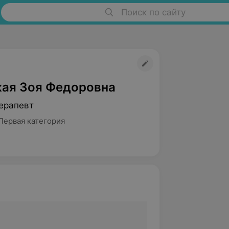
Поиск по сайту
ая Зоя Федоровна
ерапевт
Первая категория