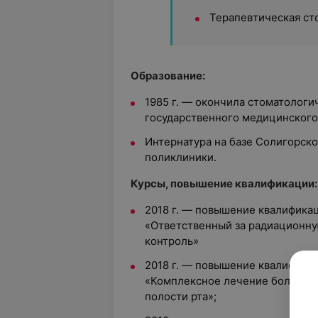
Терапевтическая ст
Образование:
1985 г. — окончила стоматологи
государственного медицинского
Интернатура на базе Солигорск
поликлиники.
Курсы, повышение квалификации:
2018 г. — повышение квалифика
«Ответственный за радиационну
контроль»
2018 г. — повышение квалифика
«Комплексное лечение болезней
полости рта»;