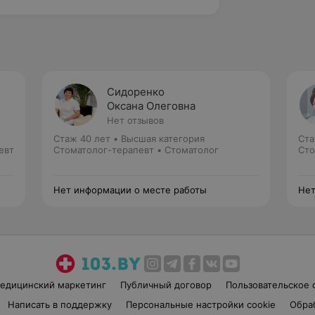
Сидоренко
Оксана Олеговна
Нет отзывов
Стаж 40 лет
•
Высшая категория
Ста
евт
Стоматолог-терапевт • Стоматолог
Сто
Нет информации о месте работы
Нет
едицинский маркетинг
Публичный договор
Пользовательское 
Написать в поддержку
Персональные настройки cookie
Обра