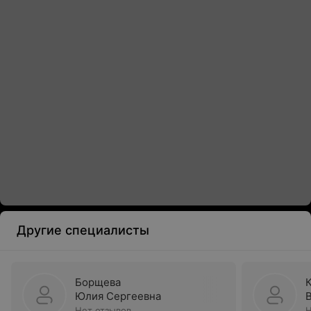
Другие специалисты
Борщева
Юлия Сергеевна
Нет отзывов
Н