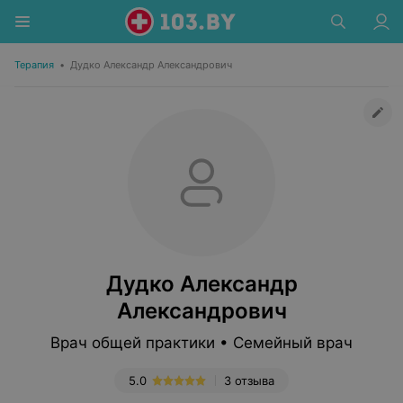
Терапия
•
Дудко Александр Александрович
Дудко Александр
Александрович
Врач общей практики • Семейный врач
5.0
3 отзыва