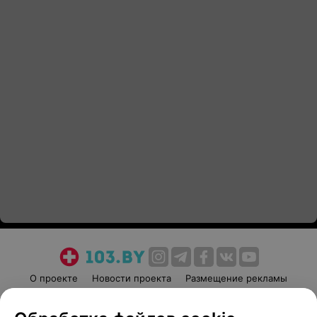
О проекте
Новости проекта
Размещение рекламы
Медицинский маркетинг
Публичный договор