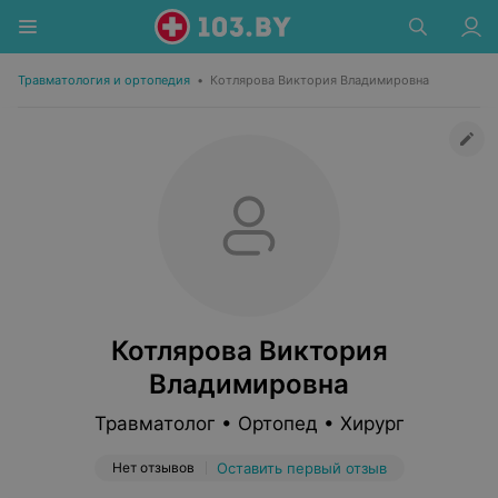
Травматология и ортопедия
•
Котлярова Виктория Владимировна
Котлярова Виктория
Владимировна
Травматолог • Ортопед • Хирург
Нет отзывов
Оставить первый отзыв