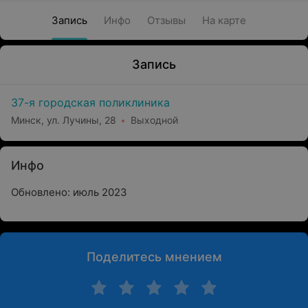
Запись
Инфо
Отзывы
На карте
Запись
37-я городская поликлиника
Минск, ул. Лучины, 28
Выходной
Инфо
Обновлено: июль 2023
Поделитесь мнением