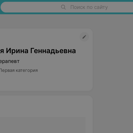
Поиск по сайту
я Ирина Геннадьевна
ерапевт
Первая категория