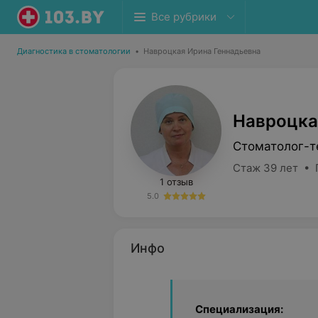
Все рубрики
Диагностика в стоматологии
•
Навроцкая Ирина Геннадьевна
Навроцка
Стоматолог-т
Стаж 39 лет • 
1 отзыв
5.0
Инфо
Специализация: