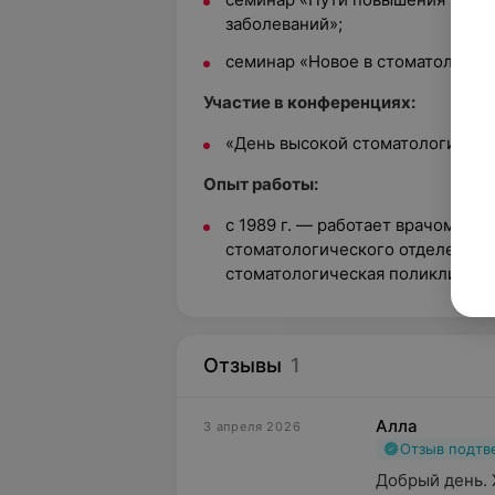
заболеваний»;
семинар «Новое в стоматологии»
Участие в конференциях:
«День высокой стоматологии в 
Опыт работы:
с 1989 г. — работает врачом — 
стоматологического отделения 
стоматологическая поликлиника
Отзывы
1
Алла
3 апреля 2026
Отзыв подт
Добрый день. 