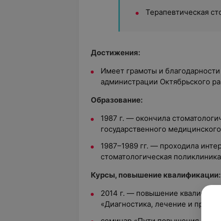
Терапевтическая ст
Достижения:
Имеет грамоты и благодарности
администрации Октябрьского рай
Образование:
1987 г. — окончила стоматологи
государственного медицинского
1987–1989 гг. — проходила интер
стоматологическая поликлиника
Курсы, повышение квалификации:
2014 г. — повышение квалифика
«Диагностика, лечение и профил
семинар «Пути повышения качес