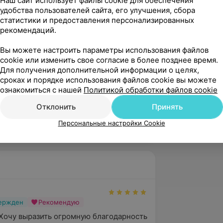
Наш сайт использует файлы cookie для обеспечения
удобства пользователей сайта, его улучшения, сбора
статистики и предоставления персонализированных
.
рекомендаций.
Вы можете настроить параметры использования файлов
cookie или изменить свое согласие в более позднее время.
Республике Беларусь».
Для получения дополнительной информации о целях,
сроках и порядке использования файлов cookie вы можете
ознакомиться с нашей
Политикой обработки файлов cookie
стоматологом-терапевтом
Отклонить
Принять
№1 УЗ «5-я городская
».
Персональные настройки Cookie
вержден
Рекомендую
Хочу выразить огромную благодарность 