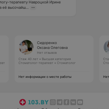
логу-терапевту Навроцкой Ирине 
а её высочайш...
Сидоренко
Оксана Олеговна
Нет отзывов
Стаж 40 лет
•
Высшая категория
Ста
евт
Стоматолог-терапевт • Стоматолог
Сто
Нет информации о месте работы
Нет