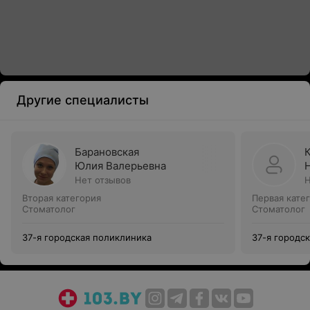
Другие специалисты
Барановская
Юлия Валерьевна
Нет отзывов
Н
Вторая категория
Первая кате
Стоматолог
Стоматолог
37-я городская поликлиника
37-я городс