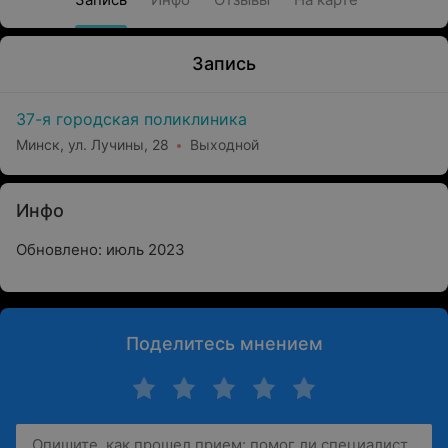
Запись
37-я городская поликлиника
Минск, ул. Лучины, 28
Выходной
Инфо
Обновлено: июль 2023
Поделитесь мнением