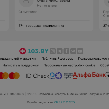
Ольга Николаевна
Нет отзывов
Стоматолог
Пер
Сто
37-я городская поликлиника
37-
едицинский маркетинг
Публичный договор
Пользовательское 
Написать в поддержку
Персональные настройки cookie
Обра
б», УНП 191700409
| 220012, Республика Беларусь, г. Минск, улица Толбухина, 2, п
Служба поддержки
+375 291212755