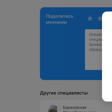
Поделитесь
мнением
Другие специалисты
Барановская