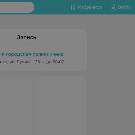
Избранное
Войти
Запись
-я городская поликлиника
нск, ул. Лучины, 28
до 20:00