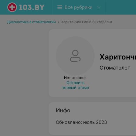
Все рубрики
Диагностика в стоматологии
•
Харитончик Елена Викторовна
Харитонч
Стоматолог
Нет отзывов
Оставить
первый отзыв
Инфо
Обновлено: июль 2023