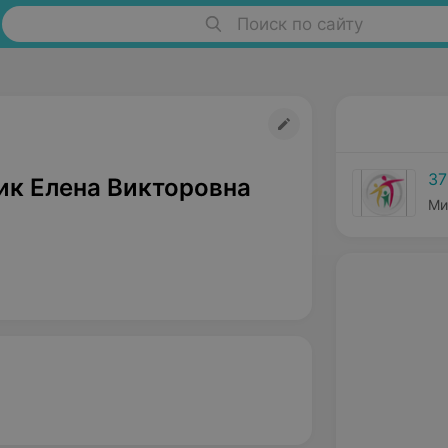
Поиск по сайту
37
ик Елена Викторовна
Ми