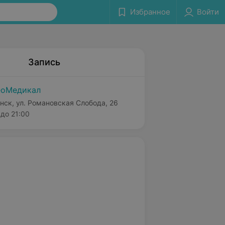
Избранное
Войти
Запись
еоМедикал
нск, ул. Романовская Слобода, 26
до 21:00