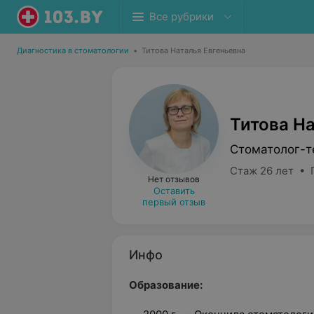
Все рубрики
Диагностика в стоматологии
•
Титова Наталья Евгеньевна
Титова На
Стоматолог-т
Стаж 26 лет • 
Нет отзывов
Оставить
первый отзыв
Инфо
Образование: