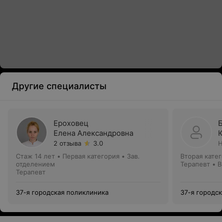
Другие специалисты
Ероховец
Елена Александровна
2 отзыва
3.0
Н
Стаж 14 лет
•
Первая категория
•
Зав.
Вторая кате
отделением
Терапевт • 
Терапевт
37-я городская поликлиника
37-я городс