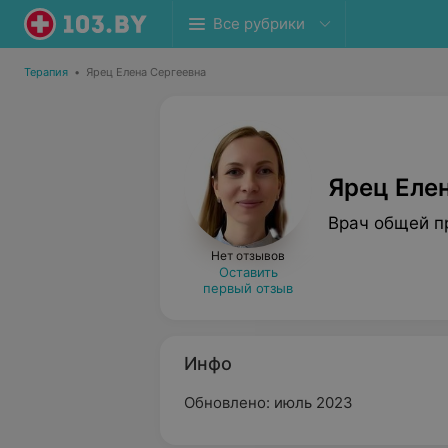
Все рубрики
Терапия
•
Ярец Елена Сергеевна
Ярец Еле
Врач общей п
Нет отзывов
Оставить
первый отзыв
Инфо
Обновлено: июль 2023