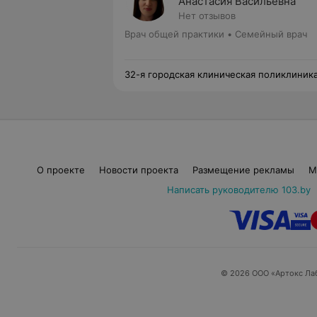
Анастасия Васильевна
Нет отзывов
Врач общей практики • Семейный врач
32-я городская клиническая поликлиник
О проекте
Новости проекта
Размещение рекламы
М
Написать руководителю 103.by
© 2026 ООО «Артокс Ла