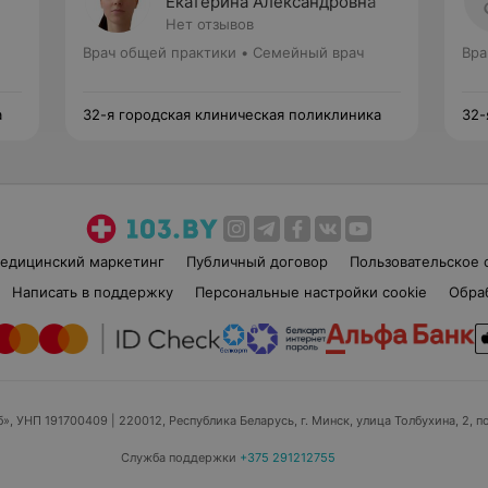
Екатерина Александровна
Нет отзывов
Врач общей практики • Семейный врач
Вра
а
32-я городская клиническая поликлиника
32-
едицинский маркетинг
Публичный договор
Пользовательское 
Написать в поддержку
Персональные настройки cookie
Обра
б», УНП 191700409
| 220012, Республика Беларусь, г. Минск, улица Толбухина, 2, п
Служба поддержки
+375 291212755