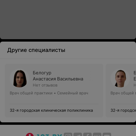
Другие специалисты
Белогур
Анастасия Васильевна
Нет отзывов
Н
Врач общей практики • Семейный врач
Врач общей 
32-я городская клиническая поликлиника
32-я городс