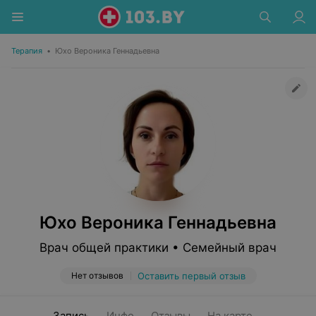
Терапия
•
Юхо Вероника Геннадьевна
Юхо Вероника Геннадьевна
Врач общей практики • Семейный врач
Нет отзывов
Оставить первый отзыв
Запись
Инфо
Отзывы
На карте