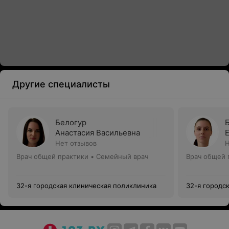
Другие специалисты
Белогур
Анастасия Васильевна
Нет отзывов
Н
Врач общей практики • Семейный врач
Врач общей 
32-я городская клиническая поликлиника
32-я городс