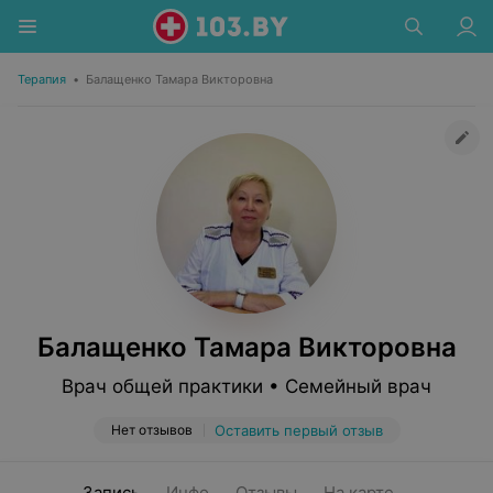
Терапия
•
Балащенко Тамара Викторовна
Балащенко Тамара Викторовна
Врач общей практики • Семейный врач
Нет отзывов
Оставить первый отзыв
Запись
Инфо
Отзывы
На карте