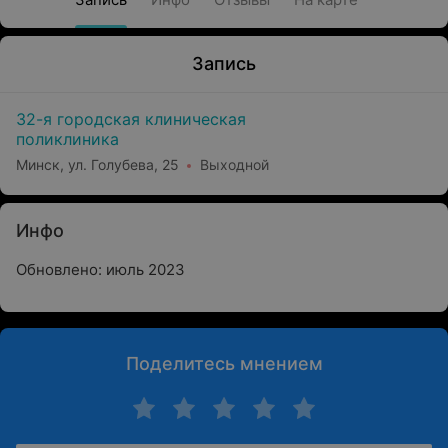
Запись
32-я городская клиническая
поликлиника
Минск, ул. Голубева, 25
Выходной
Инфо
Обновлено: июль 2023
Поделитесь мнением