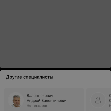
Другие специалисты
Валентюкевич
Андрей Валентинович
Нет отзывов
Н