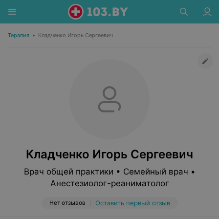
Терапия
•
Кладченко Игорь Сергеевич
Кладченко Игорь Сергеевич
Врач общей практики • Семейный врач •
Анестезиолог-реаниматолог
Нет отзывов
Оставить первый отзыв