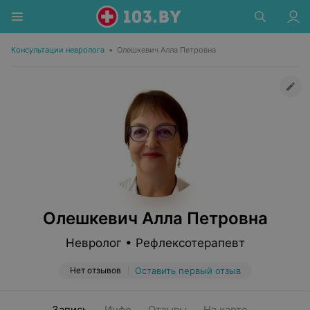
Консультации невролога
•
Олешкевич Алла Петровна
Олешкевич Алла Петровна
Невролог • Рефлексотерапевт
Нет отзывов
Оставить первый отзыв
Запись
Инфо
Отзывы
На карте