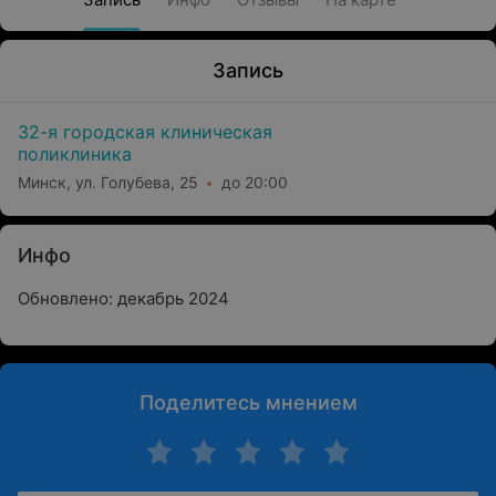
Запись
32-я городская клиническая
поликлиника
Минск, ул. Голубева, 25
до 20:00
Инфо
Обновлено: декабрь 2024
Поделитесь мнением