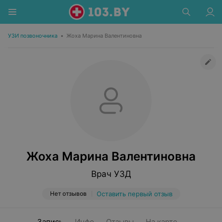
УЗИ позвоночника
•
Жоха Марина Валентиновна
Жоха Марина Валентиновна
Врач УЗД
Нет отзывов
Оставить первый отзыв
Запись
Инфо
Отзывы
На карте