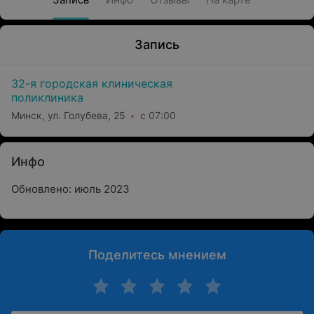
Запись
32-я городская клиническая
поликлиника
Минск, ул. Голубева, 25
с 07:00
Инфо
Обновлено: июль 2023
Поделитесь мнением