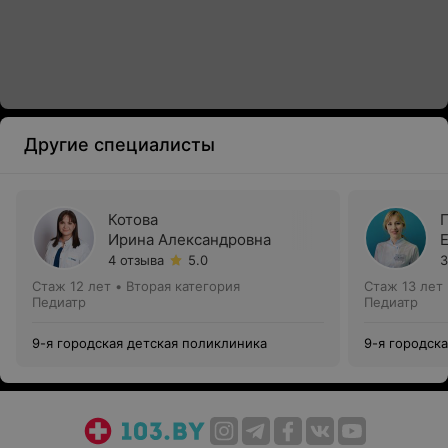
Другие специалисты
Котова
Ирина Александровна
4 отзыва
5.0
3
Стаж 12 лет
•
Вторая категория
Стаж 13 лет
Педиатр
Педиатр
9-я городская детская поликлиника
9-я городск