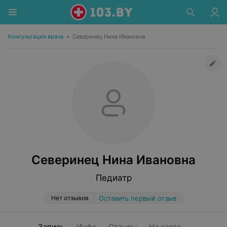
Консультация врача
•
Северинец Нина Ивановна
Северинец Нина Ивановна
Педиатр
Нет отзывов
Оставить первый отзыв
Запись
Инфо
Отзывы
На карте