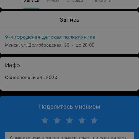
Запись
9-я городская детская поликлиника
Минск, ул. Долгобродская, 39
до 20:00
Инфо
Обновлено: июль 2023
Поделитесь мнением