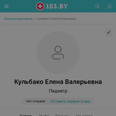
Консультация врача
•
Кульбако Елена Валерьевна
Кульбако Елена Валерьевна
Педиатр
Нет отзывов
Оставить первый отзыв
Запись
Инфо
Отзывы
На карте