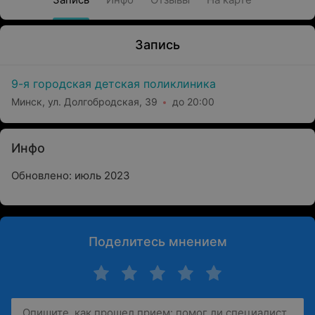
Запись
9-я городская детская поликлиника
Минск, ул. Долгобродская, 39
до 20:00
Инфо
Обновлено: июль 2023
Поделитесь мнением