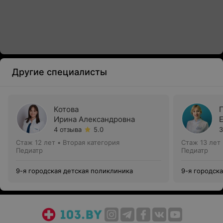
Другие специалисты
Котова
Ирина Александровна
4 отзыва
5.0
3
Стаж 12 лет
•
Вторая категория
Стаж 13 лет
Педиатр
Педиатр
9-я городская детская поликлиника
9-я городск