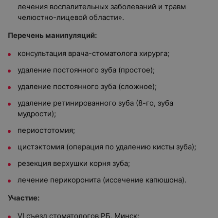
лечения воспалительных заболеваний и травм
челюстно-лицевой области».
Перечень манипуляций:
консультация врача-стоматолога хирурга;
удаление постоянного зуба (простое);
удаление постоянного зуба (сложное);
удаление ретинированного зуба (8-го, зуба
мудрости);
периостотомия;
цистэктомия (операция по удалению кисты зуба);
резекция верхушки корня зуба;
лечение перикоронита (иссечение капюшона).
Участие:
VI съезд стоматологов РБ, Минск;