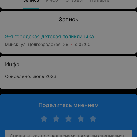
Запись
9-я городская детская поликлиника
Минск, ул. Долгобродская, 39
с 07:00
Инфо
Обновлено: июль 2023
Поделитесь мнением