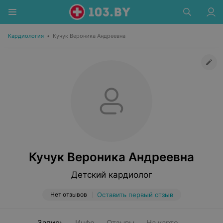
Кардиология
•
Кучук Вероника Андреевна
Кучук Вероника Андреевна
Детский кардиолог
Нет отзывов
Оставить первый отзыв
Запись
Инфо
Отзывы
На карте