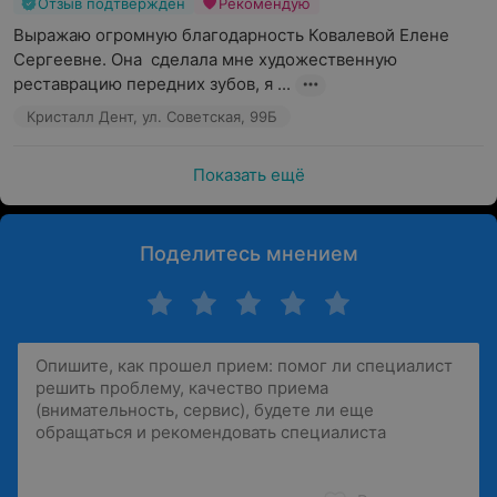
Отзыв подтвержден
Рекомендую
Выражаю огромную благодарность Ковалевой Елене 
Сергеевне. Она  сделала мне художественную 
реставрацию передних зубов, я ...
Кристалл Дент, ул. Советская, 99Б
Показать ещё
Поделитесь мнением