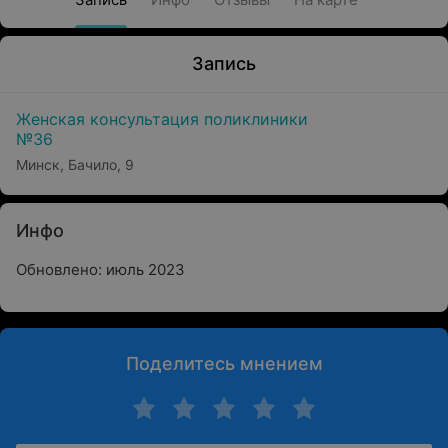
Запись
Женская консультация поликлиники
№36
Минск, Бачило, 9
Инфо
Обновлено: июль 2023
Поделитесь мнением