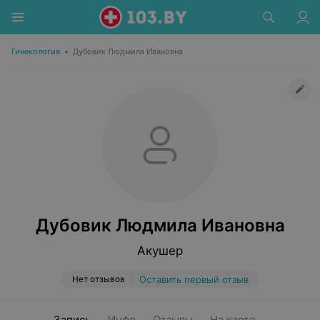
Гинекология
•
Дубовик Людмила Ивановна
Дубовик Людмила Ивановна
Акушер
Нет отзывов
Оставить первый отзыв
Запись
Инфо
Отзывы
На карте