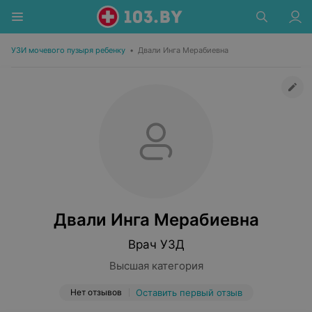
УЗИ мочевого пузыря ребенку
•
Двали Инга Мерабиевна
Двали Инга Мерабиевна
Врач УЗД
Высшая категория
Нет отзывов
Оставить первый отзыв