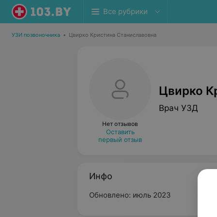
Все рубрики
УЗИ позвоночника
•
Цвирко Кристина Станиславовна
Цвирко К
Врач УЗД
Нет отзывов
Оставить
первый отзыв
Инфо
Обновлено: июль 2023