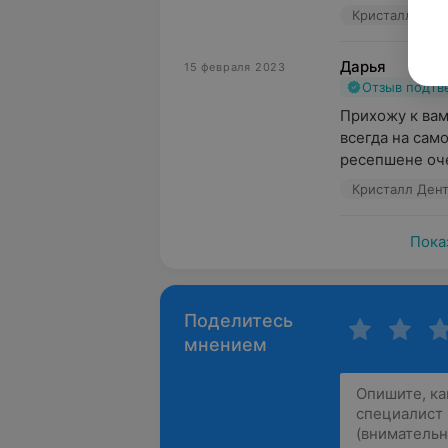
Кристалл Дент,
Дарья
15 февраля 2023
Отзыв подт
Прихожу к вам
всегда на сам
ресепшене оче
Кристалл Дент,
Пока
Поделитесь
мнением