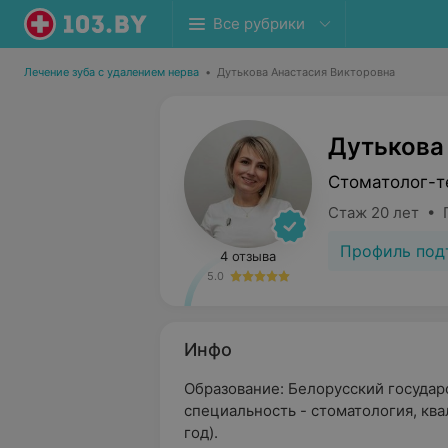
Все рубрики
Лечение зуба с удалением нерва
•
Дутькова Анастасия Викторовна
Дутькова
Стоматолог-т
Стаж 20 лет • 
Профиль под
4 отзыва
5.0
Инфо
Образование: Белорусский государ
специальность - стоматология, ква
год).