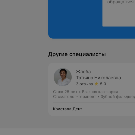
Другие специалисты
Жлоба
Татьяна Николаевна
3 отзыва
5.0
Стаж 25 лет
•
Высшая категория
Стоматолог-терапевт • Зубной фельдше
Кристалл Дент