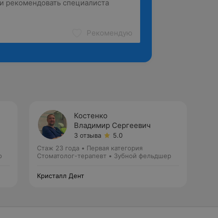
Рекомендую
Костенко
Владимир Сергеевич
3 отзыва
5.0
Стаж 23 года
•
Первая категория
р
Стоматолог-терапевт • Зубной фельдшер
Кристалл Дент