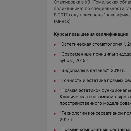
Стажировка в УЗ "Гомельская обла
поликлиника" по специальности сто
В 2017 году присвоена 1 квалифик
(Минск).
Курсы повышения квалификации:
"Эстетическая стоматология ", 20
"Современные принципы эндодо
зубов", 2015 г.
"Эндопазлы в деталях", 2016 г.
"Точность и эстетика прямых рес
"Прямая эстетико- функциональ
Клиническая анатомия моляров 
пространственного моделировани
"Технологии консервативной пря
2017 г.
"Прямые композитные реставрац