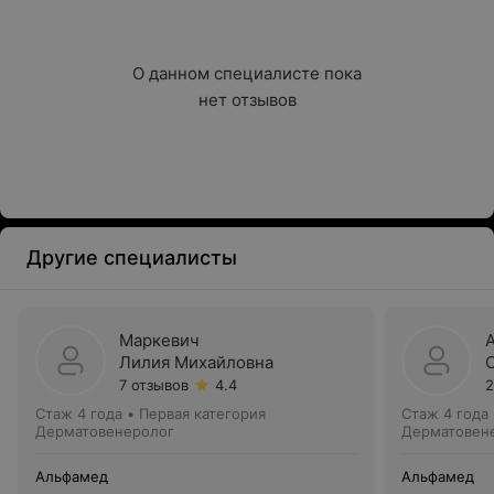
О данном специалисте пока

нет отзывов
Другие специалисты
Маркевич
Лилия Михайловна
7 отзывов
4.4
2
Стаж 4 года
•
Первая категория
Стаж 4 года
Дерматовенеролог
Дерматовен
Альфамед
Альфамед