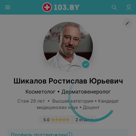
Шикалов Ростислав Юрьевич
Косметолог • Дерматовенеролог
Стаж 29 лет • Высшая категория • Кандидат
медицинских наук • Доцент
5.0
2 отзыва
Профиль подтвержден