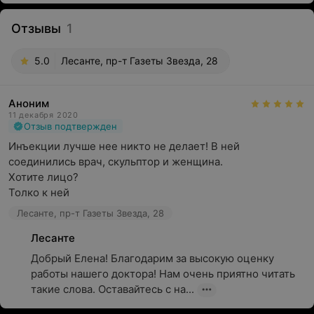
Отзывы
1
5.0
Лесанте, пр-т Газеты Звезда, 28
Аноним
11 декабря 2020
Отзыв подтвержден
Инъекции лучше нее никто не делает! В ней 
соединились врач, скульптор и женщина.

Хотите лицо? 

Толко к ней
Лесанте, пр-т Газеты Звезда, 28
Лесанте
Добрый Елена! Благодарим за высокую оценку 
работы нашего доктора! Нам очень приятно читать 
такие слова. Оставайтесь с на...