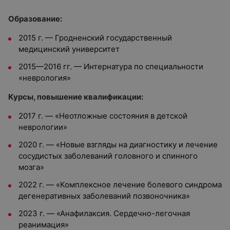
Oбразование:
2015 г.
—
Гродненский государственный
медицинский университет
2015
—
2016 гг.
— И
нтернатура по специальности
«неврология»
Курсы, повышение квалификации:
2017 г. — «Неотложные состояния в детской
неврологии»
2020 г. — «Новые взгляды на диагностику и лечение
сосудистых заболеваний головного и спинного
мозга»
2022 г. — «Комплексное лечение болевого синдрома
дегенеративных заболеваний позвоночника»
2023 г. — «Анафилаксия. Сердечно-легочная
реанимация»