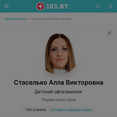
Офтальмология
•
Стаселько Алла Викторовна
Стаселько Алла Викторовна
Детский офтальмолог
Первая категория
Нет отзывов
Оставить первый отзыв