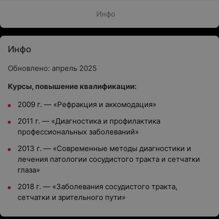
Инфо
Инфо
Обновлено: апрель 2025
Курсы, повышение квалификации:
2009 г.
—
«Рефракция и аккомодация»
2011 г.
—
«Диагностика и профилактика
профессиональных заболеваний»
2013 г.
—
«Современные методы диагностики и
лечения патологии сосудистого тракта и сетчатки
глаза»
2018 г.
—
«Заболевания сосудистого тракта,
сетчатки и зрительного пути»