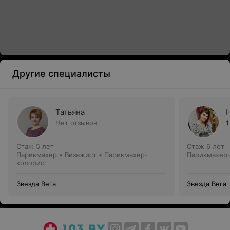
Другие специалисты
Татьяна
Нет отзывов
1
Стаж 5 лет
Стаж 6 лет
Парикмахер • Визажист • Парикмахер-
Парикмахер-
колорист
Звезда Вега
Звезда Вега