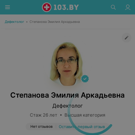
Дефектолог
•
Степанова Эмилия Аркадьевна
Степанова Эмилия Аркадьевна
Дефектолог
Стаж 26 лет • Высшая категория
Нет отзывов
Оставить первый отзыв