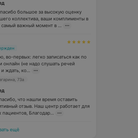
ед
спасибо большое за высокую оценку 
шего коллектива, ваши комплименты в 
 самый важный момент в ...
вержден
 во-первых: легко записаться как по 
и онлайн (не надо слушать речей 
и ждать, ко...
агарина, 73а
ед
спасибо, что нашли время оставить 
итивный отзыв. Наш центр работает для 
х пациентов, Благодар...
зать ещё