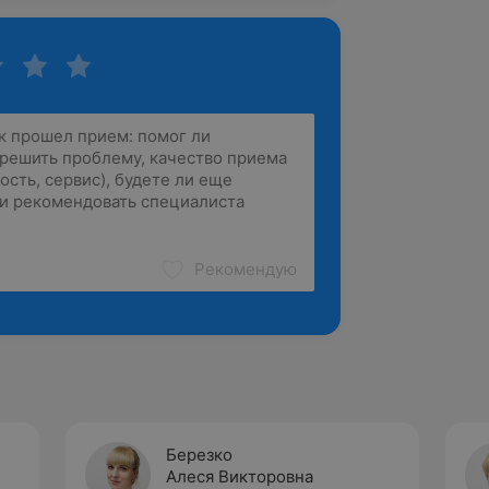
Рекомендую
Березко
Алеся Викторовна