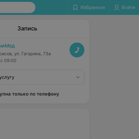
Избранное
Войти
Запись
ниМед
рисов, ул. Гагарина, 73а
с 09:00
услугу
упна только по телефону