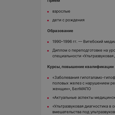
Приём
взрослые
дети с рождения
Образование
1990–1996 гг. — Витебский меди
Диплом о переподготовке на ур
специальности «Ультразвуковая
Курсы, повышение квалификации
«Заболевания гипоталамо-гипоф
половых желез с нарушением ре
женщин», БелМАПО
«Актуальные аспекты медицинс
«Ультразвуковая диагностика в 
вмешательства под ультразвук