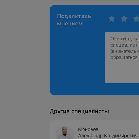
Поделитесь
мнением
Другие специалисты
Моисеев
Александр Владимирович