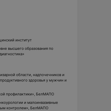
цинский институт
овне высшего образования по
 диагностика»
изарной области, надпочечников и
продуктивного здоровья у мужчин и
кой профилактики», БелМАПО
онкоурологии и малоинвазивные
овым контролем», БелМАПО