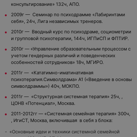
консультирование» 132ч, АПО.
2009г — Семинар по психодрамме «Лабиринтами
себя», 24ч, Лига независимых тренеров.
2010г — Вводный курс по психодраме, социометрии
и групповой психотерапии, 144ч, ИГПиСП и ФПТИР.
2010г — «Управление образовательным процессом с
учетом гендерных различий и поведенческих
особенностей сотрудников» 18ч, МГИРО.
2011г — «Кататимно-иматинативная
психотерапия.Символдрама» А1 («Введение в основы
символдраммы») 40ч, МОКПО.
2011г — «Структурная системная терапия» 25ч, ,
ЦОНВ «Потенциал», Москва.
2011-2012гг — «Системная семейная терапия» 300ч,
, ИгиСТ, Москва, включившая в себя з блока:
- «Основные идеи и техники системной семейной