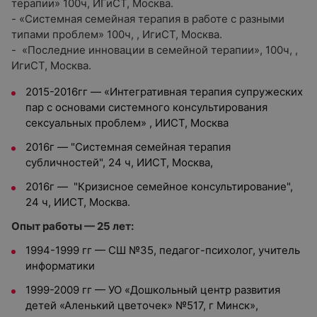
терапии» 100ч, ИГиСТ, Москва.
- «Системная семейная терапия в работе с разными
типами проблем» 100ч, , ИгиСТ, Москва.
- «Последние инновации в семейной терапии», 100ч, ,
ИгиСТ, Москва.
2015-2016гг — «Интегративная терапия супружеских
пар с основами системного консультирования
сексуальных проблем» , ИИСТ, Москва
2016г — "Системная семейная терапия
субличностей", 24 ч, ИИСТ, Москва,
2016г — "Кризисное семейное консультирование",
24 ч, ИИСТ, Москва.
Опыт работы — 25 лет:
1994-1999 гг — СШ №35, педагог-психолог, учитель
информатики
1999-2009 гг — УО «Дошкольный центр развития
детей «Аленький цветочек» №517, г Минск»,