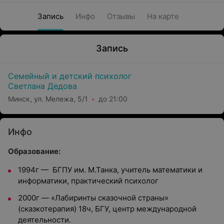
Запись
Инфо
Отзывы
На карте
Запись
Семейный и детский психолог
Светлана Дедова
Минск, ул. Мележа, 5/1
до 21:00
Инфо
Образование:
1994г — БГПУ им. М.Танка, учитель математики и
информатики, практический психолог
2000г — «Лабиринты сказочной страны»
(сказкотерапия) 18ч, БГУ, центр международной
деятельности.