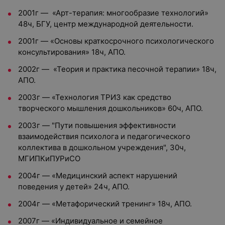
2001г — «Арт-терапия: многообразие технологий»
48ч, БГУ, центр международной деятельности.
2001г — «Основы краткосрочного психологического
консультирования» 18ч, АПО.
2002г — «Теория и практика песочной терапии» 18ч,
АПО.
2003г — «Технология ТРИЗ как средство
творческого мышления дошкольников» 60ч, АПО.
2003г — "Пути повышения эффективности
взаимодействия психолога и педагогического
коллектива в дошкольном учреждения", 30ч,
МГИПКиПУРиСО
2004г — «Медицинский аспект нарушений
поведения у детей» 24ч, АПО.
2004г — «Метафорический тренинг» 18ч, АПО.
2007г — «Индивидуальное и семейное