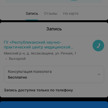
Запись
Отзывы
На карте
Запись
ГУ «Республиканский научно-
практический центр медицинской
экспертизы и реабилитаци»
Минский р-н, д. Аксаковщина, ул. Речная, 1
Выходной
Консультация психолога
бесплатно
Запись доступна только по телефону