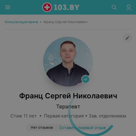
Консультация врача
•
Франц Сергей Николаевич
Франц Сергей Николаевич
Терапевт
Стаж 11 лет • Первая категория • Зав. отделением
Нет отзывов
Оставить первый отзыв