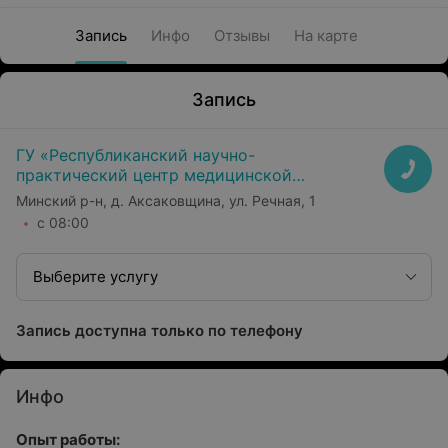
Запись
Инфо
Отзывы
На карте
Запись
ГУ «Республиканский научно-
практический центр медицинской
экспертизы и реабилитаци»
Минский р-н, д. Аксаковщина, ул. Речная, 1
с 08:00
Выберите услугу
Запись доступна только по телефону
Инфо
Опыт работы: