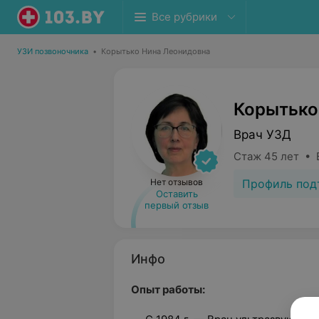
Все рубрики
УЗИ позвоночника
•
Корытько Нина Леонидовна
Корытько
Врач УЗД
Стаж 45 лет • 
Профиль под
Нет отзывов
Оставить
первый отзыв
Инфо
Опыт работы: