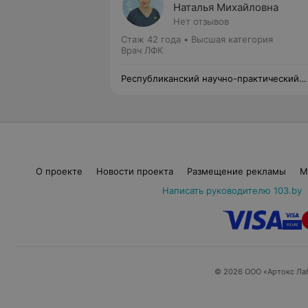
Наталья Михайловна
Нет отзывов
Стаж 42 года
•
Высшая категория
Врач ЛФК
Республиканский научно-практический
центр медицинской экспертизы и
реабилитации
О проекте
Новости проекта
Размещение рекламы
М
Написать руководителю 103.by
© 2026 ООО «Артокс Ла