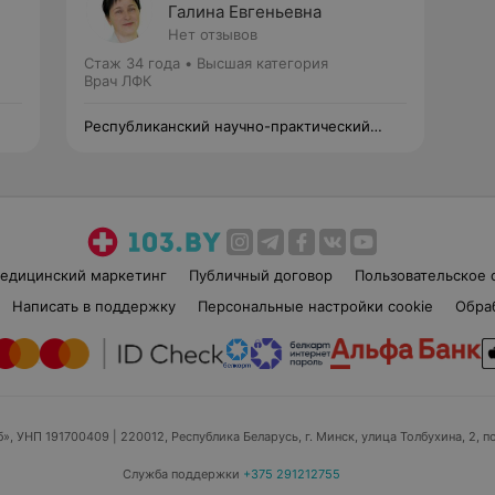
Галина Евгеньевна
Нет отзывов
Стаж 34 года
•
Высшая категория
Врач ЛФК
Республиканский научно-практический
центр медицинской экспертизы и
реабилитации
едицинский маркетинг
Публичный договор
Пользовательское 
Написать в поддержку
Персональные настройки cookie
Обра
б», УНП 191700409
| 220012, Республика Беларусь, г. Минск, улица Толбухина, 2, п
Служба поддержки
+375 291212755