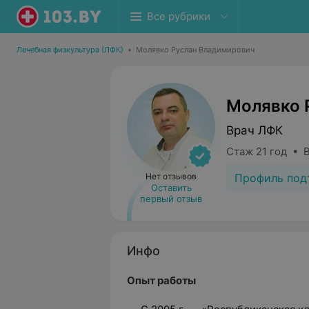
Все рубрики
Лечебная физкультура (ЛФК)
•
Молявко Руслан Владимирович
Молявко 
Врач ЛФК
Стаж 21 год • 
Профиль под
Нет отзывов
Оставить
первый отзыв
Инфо
Опыт работы