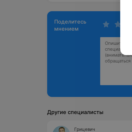
Поделитесь
мнением
Другие специалисты
Грицевич