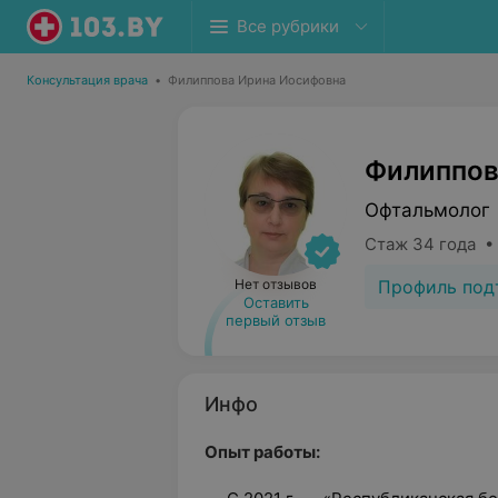
Все рубрики
Консультация врача
•
Филиппова Ирина Иосифовна
Филиппов
Офтальмолог
Стаж 34 года •
Профиль под
Нет отзывов
Оставить
первый отзыв
Инфо
Опыт работы: