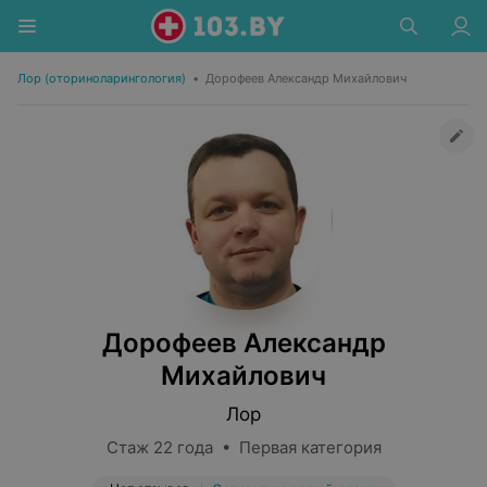
Лор (оториноларингология)
•
Дорофеев Александр Михайлович
Дорофеев Александр
Михайлович
Лор
Стаж 22 года • Первая категория