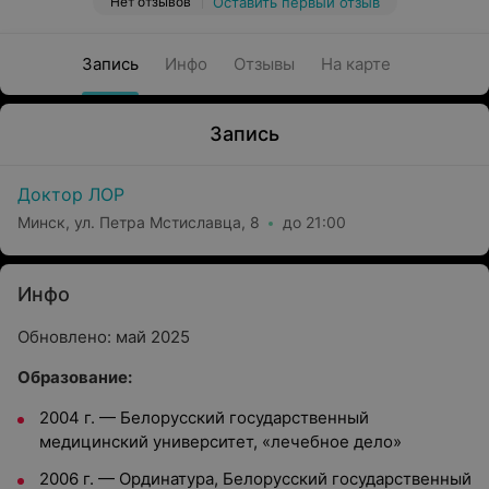
Нет отзывов
Оставить первый отзыв
Запись
Инфо
Отзывы
На карте
Запись
Доктор ЛОР
Минск, ул. Петра Мстиславца, 8
до 21:00
Инфо
Обновлено: май 2025
Образование:
2004 г. — Белорусский государственный
медицинский университет, «лечебное дело»
2006 г. — Ординатура, Белорусский государственный