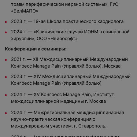
травм периферической нервной системы», ГУО
«БелМАПО»
2023 г. —
19-ая Школа практического кардиолога
2024 г. —
«Клинические случаи ИОНМ в спинальной
хирургии», ООО «Нейрософт»
Конференции и семинары:
2021
г. —
XII Междисциплинарный Международный
Конгресс Manage Pain (Управляй болью), Москва
2023
г. —
XIV Междисциплинарный Международный
Конгресс Manage Pain (Управляй болью)
2024 г. — XV Конгресс Manage Pain, Институт
междисциплинарной медицины г. Москва
2024 г. — Межрегиональная междисциплинарная
научно-практическая конференция с
международным участием, г. Ставрополь.