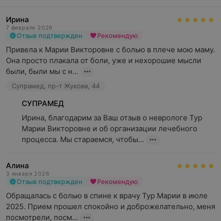
Ирина
7 февраля 2026
Отзыв подтвержден
Рекомендую
Привела к Марии Викторовне с болью в плече мою маму. 
Она просто плакала от боли, уже и нехорошие мысли 
были, были мы с н...
Супрамед, пр-т Жукова, 44
СУПРАМЕД
Ирина, благодарим за Ваш отзыв о неврологе Тур 
Марии Викторовне и об организации лечебного 
процесса. Мы стараемся, чтобы...
Алина
3 января 2026
Отзыв подтвержден
Рекомендую
Обращалась с болью в спине к врачу Тур Марии в июле 
2025. Прием прошел спокойно и доброжелательно, меня 
посмотрели, посм...