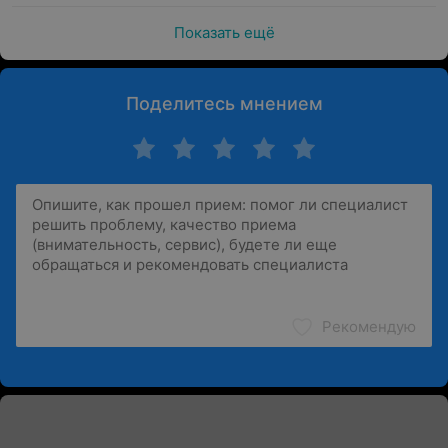
Показать ещё
Поделитесь мнением
Рекомендую