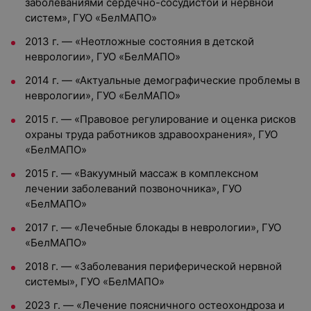
заболеваниями сердечно-сосудистой и нервной
систем», ГУО «БелМАПО»
2013 г. —
«Неотложные состояния в детской
неврологии», ГУО «БелМАПО»
2014 г. —
«Актуальные демографические проблемы в
неврологии», ГУО «БелМАПО»
2015 г. —
«Правовое регулирование и оценка рисков
охраны труда работников здравоохранения», ГУО
«БелМАПО»
2015 г. —
«Вакуумный массаж в комплексном
лечении заболеваний позвоночника», ГУО
«БелМАПО»
2017 г. —
«Лечебные блокады в неврологии», ГУО
«БелМАПО»
2018 г. —
«Заболевания периферической нервной
системы», ГУО «БелМАПО»
2023 г. —
«Лечение поясничного остеохондроза и