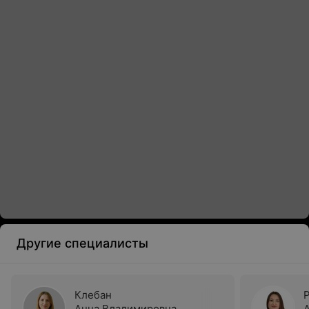
Другие специалисты
Клебан
Анна Владимировна