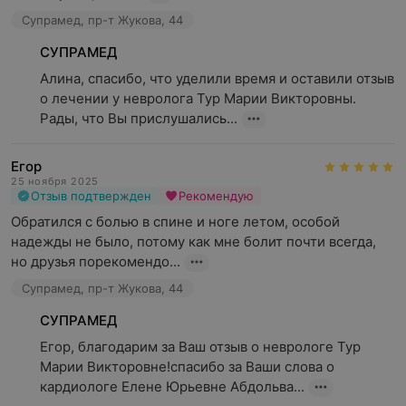
Супрамед, пр-т Жукова, 44
СУПРАМЕД
Алина, спасибо, что уделили время и оставили отзыв 
о лечении у невролога Тур Марии Викторовны. 
Рады, что Вы прислушались...
Егор
25 ноября 2025
Отзыв подтвержден
Рекомендую
Обратился с болью в спине и ноге летом, особой 
надежды не было, потому как мне болит почти всегда, 
но друзья порекомендо...
Супрамед, пр-т Жукова, 44
СУПРАМЕД
Егор, благодарим за Ваш отзыв о неврологе Тур 
Марии Викторовне!спасибо за Ваши слова о 
кардиологе Елене Юрьевне Абдольва...