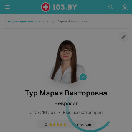
Консультации невролога
•
Тур Мария Викторовна
Тур Мария Викторовна
Невролог
Стаж 16 лет • Высшая категория
5.0
7 отзывов