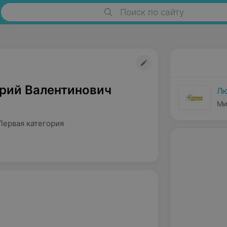
Поиск по сайту
рий Валентинович
Лю
Ми
Первая категория