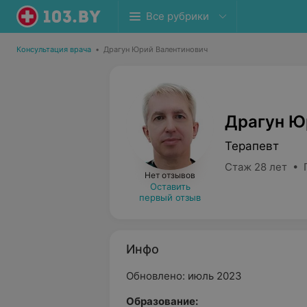
Все рубрики
Консультация врача
•
Драгун Юрий Валентинович
Драгун Ю
Терапевт
Стаж 28 лет • 
Нет отзывов
Оставить
первый отзыв
Инфо
Обновлено: июль 2023
Образование: