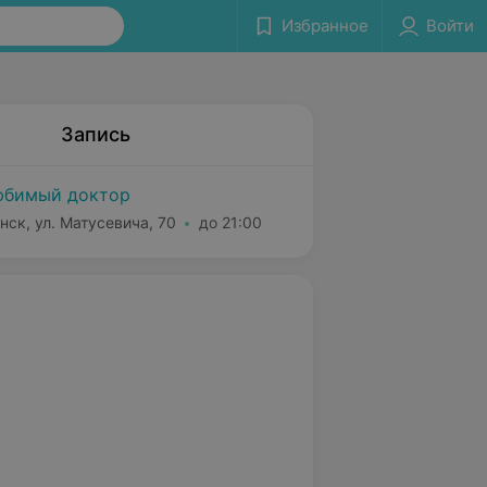
Избранное
Войти
Запись
бимый доктор
нск, ул. Матусевича, 70
до 21:00