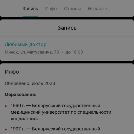
Запись
Инфо
Отзывы
На карте
Запись
Любимый доктор
Минск, ул. Матусевича, 70
до 16:00
Инфо
Обновлено: июль 2023
Образование:
1990 г.
—
Белорусский государственный
медицинский университет по специальности
«педиатрия»
1997 г.
—
Белорусский государственный