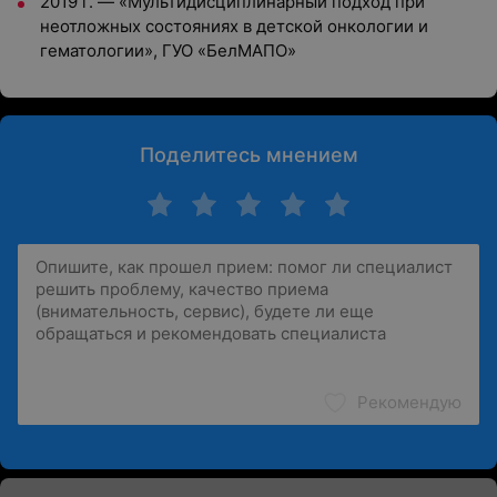
2019 г.
—
«Мультидисциплинарный подход при
неотложных состояниях в детской онкологии и
гематологии», ГУО «БелМАПО»
Поделитесь мнением
Рекомендую