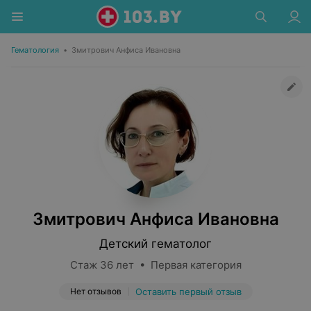
Гематология
•
Змитрович Анфиса Ивановна
Змитрович Анфиса Ивановна
Детский гематолог
Стаж 36 лет • Первая категория
Нет отзывов
Оставить первый отзыв