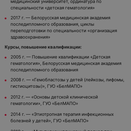
медицинский университет, ординатура по
специальности «детская гематология»
2017 г.
—
Белорусская медицинская академия
последипломного образования, циклы
переподготовки по специальности «о
рганизация
здравоохранения»
Курсы, повышение квалификации:
2005 г. — Повышение квалификации «Детская
гематология», Белорусская медицинская академия
последипломного образования
2008 г.
—
«Гемобластозы у детей (лейкозы, лифомы,
гистиоцитозы)», ГУО «БелМАПО»
2012 г.
—
«Основы детской клинической
гематологии», ГУО «БелМАПО»
2014 г.
—
«Этиотропная терапия инфекционных
болезней у детей», ГУО «БелМАПО»