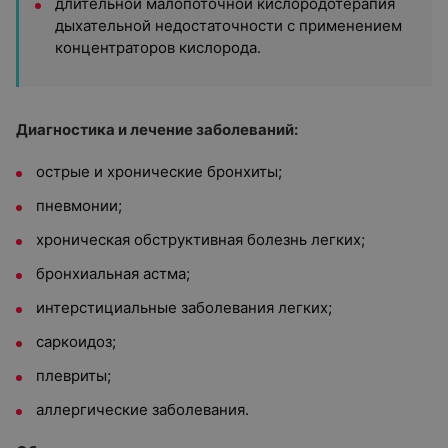
длительной малопоточной кислородотерапия
дыхательной недостаточности с применением
концентраторов кислорода.
Диагностика
и
лечение заболеваний:
острые и хронические бронхиты;
пневмонии;
хроническая обструктивная болезнь легких;
бронхиальная астма;
интерстициальные заболевания легких;
саркоидоз;
плевриты;
аллергические заболевания.