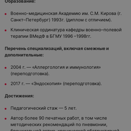
Образование:
Военно-медицинская Академию им. С.М. Кирова (г.
Санкт–Петербург) 1993г. (диплом с отличием).
Клиническая ординатура кафедры военно–полевой
терапии ВМедФ в БГМУ 1996 –1998гг.
Перечень специализаций, включая смежные и
дополнительные:
2004 г. — «Аллергология и иммунология»
(переподготовка).
2017 г. — «Эндоскопия» (переподготовка).
Достижения:
Педагогический стаж — 5 лет.
Автор более 90 печатных работ, в том числе
методических рекомендаций по пневмонии,
бронхиальной астме, хронической обструктивной