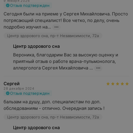
9 января 2026
Отзыв подтвержден
Сегодня были на приеме у Сергея Михайловича. Просто 
потрясающий специалист! Все четко, по делу, очень 
подробно изучил на...
Центр здорового сна, пр-т Независимости, 72а
Центр здорового сна
Вероника, благодарим Вас за высокую оценку и 
приятный отзыв о работе врача-пульмонолога, 
аллерголога Сергея Михайловича ...
Сергей
28 декабря 2024
Отзыв подтвержден
бальзам на душу, доп. специалистам по доп. 
обследованиям - отлично. Очередная запись !
Центр здорового сна, пр-т Независимости, 72а
Центр здорового сна