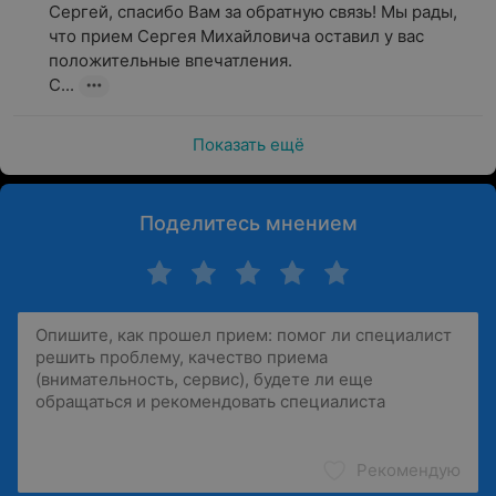
Сергей, спасибо Вам за обратную связь! Мы рады, 
что прием Сергея Михайловича оставил у вас 
положительные впечатления.

С...
Показать ещё
Поделитесь мнением
Рекомендую