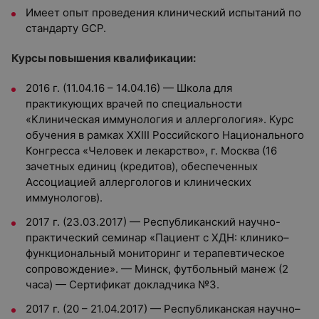
Имеет опыт проведения клинический испытаний по
стандарту GCP.
Курсы повышения квалификации:
2016 г. (11.04.16 – 14.04.16) — Школа для
практикующих врачей по специальности
«Клиническая иммунология и аллергология». Курс
обучения в рамках XXIII Российского Национального
Конгресса «Человек и лекарство», г. Москва (16
зачетных единиц (кредитов), обеспеченных
Ассоциацией аллергологов и клинических
иммунологов).
2017 г. (23.03.2017) — Республиканский научно-
практический семинар «Пациент с ХДН: клинико–
функциональный мониторинг и терапевтическое
сопровождение». — Минск, футбольный манеж (2
часа) — Сертификат докладчика №3.
2017 г. (20 – 21.04.2017) — Республиканская научно–