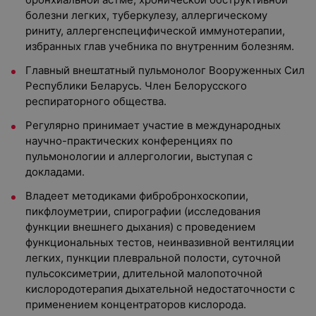
болезни легких, туберкулезу, аллергическому
риниту, аллергенспецифической иммунотерапии,
избранных глав учебника по внутренним болезням.
Главный внештатный пульмонолог Вооруженных Сил
Республики Беларусь. Член Белорусского
респираторного общества.
Регулярно принимает участие в международных
научно-практических конференциях по
пульмонологии и аллергологии, выступая с
докладами.
Владеет методиками фибробронхоскопии,
пикфлоуметрии, спирографии (исследования
функции внешнего дыхания) с проведением
функциональных тестов, неинвазивной вентиляции
легких, пункции плевральной полости, суточной
пульсоксиметрии, длительной малопоточной
кислородотерапия дыхательной недостаточности с
применением концентраторов кислорода.