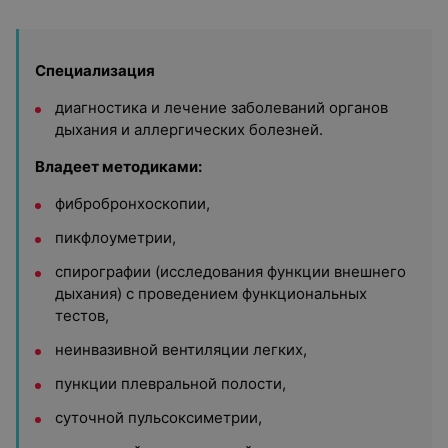
Специализация
диагностика и лечение заболеваний органов
дыхания и аллергических болезней.
Владеет методиками:
фибробронхоскопии,
пикфлоуметрии,
спирографии (исследования функции внешнего
дыхания) с проведением функциональных
тестов,
неинвазивной вентиляции легких,
пункции плевральной полости,
суточной пульсоксиметрии,