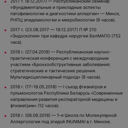
2017 г. (8.12.2017) — Республиканский семинар
«Фундаментальные и прикладные аспекты
патофизиологии и диагностики аллергии» — Минск,
РНПЦ эпидемиологии и микробиологии (8 часов).
2017 г. (23.08.2017 — 19.12.2017) П № 210
«Эндоскопия» при кафедре хирургии БелМАПО (752
часа).
2018 г. (27.04.2018) — Республиканская научно-
практическая конференция с международным
участием «Бронхообструктивные заболевания:
стратегические и тактические решения.
Мультидисциплинарный подход» (8 часов).
2018 г. (17–18.05.2018) — I съезд фтизиатров и
пульмонологов Республики Беларусь «Современные
направления развития респираторной медицины и
фтизиатрии» (12 часов).
2018 г. (08.09.2018) — 1–я Школа по Молекулярной
Аллергологии под эгидой INUNIMAI в г. Минске.