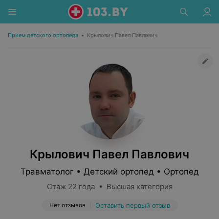
Прием детского ортопеда
•
Крылович Павел Павлович
Крылович Павел Павлович
Травматолог • Детский ортопед • Ортопед
Стаж 22 года • Высшая категория
Нет отзывов
Оставить первый отзыв