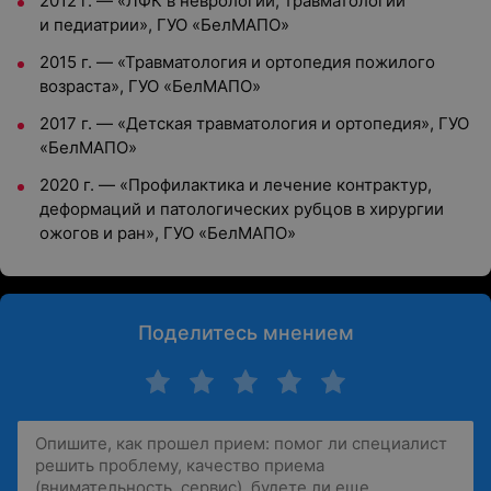
2012 г. — «ЛФК в неврологии, травматологии
и педиатрии», ГУО «БелМАПО»
2015 г. — «Травматология и ортопедия пожилого
возраста», ГУО «БелМАПО»
2017 г. — «Детская травматология и ортопедия», ГУО
«БелМАПО»
2020 г. — «Профилактика и лечение контрактур,
деформаций и патологических рубцов в хирургии
ожогов и ран», ГУО «БелМАПО»
Поделитесь мнением