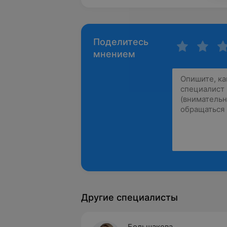
Поделитесь
мнением
Другие специалисты
Большакова