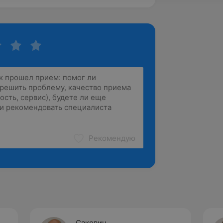
Рекомендую
Сакович