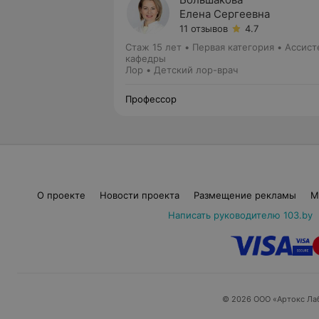
Елена Сергеевна
11 отзывов
4.7
Стаж 15 лет
•
Первая категория
•
Ассист
кафедры
Лор • Детский лор-врач
Профессор
О проекте
Новости проекта
Размещение рекламы
М
Написать руководителю 103.by
© 2026 ООО «Артокс Ла