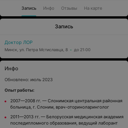
Запись
Инфо
Отзывы
На карте
Запись
Доктор ЛОР
Минск, ул. Петра Мстиславца, 8
до 21:00
Инфо
Обновлено: июль 2023
Опыт работы:
2007—2008 гг.
—
Слонимская центральная районная
больница, г. Слоним, врач-оториноларинголог
2011—2013 гг.
—
Белорусская медицинская академия
последипломного образования, ведущий лаборант