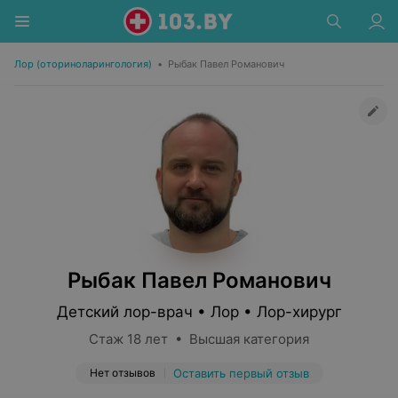
Лор (оториноларингология)
•
Рыбак Павел Романович
Рыбак Павел Романович
Детский лор-врач • Лор • Лор-хирург
Стаж 18 лет • Высшая категория
Нет отзывов
Оставить первый отзыв