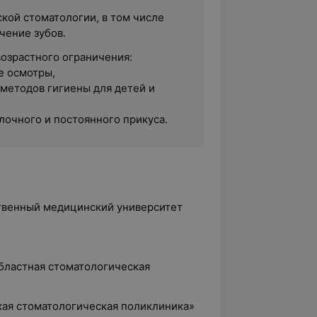
кой стоматологии, в том числе
чение зубов.
возрастного ограничения:
е осмотры,
 методов гигиены для детей и
лочного и постоянного прикуса.
ственный медицинский университет
областная стоматологическая
ская стоматологическая поликлиника»