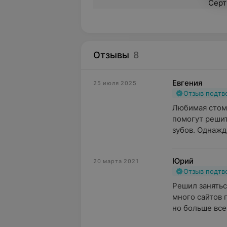
Серт
Отзывы
8
Евгения
25 июля 2025
Отзыв подт
Любимая стома
помогут решит
зубов. Однажды
Юрий
20 марта 2021
Отзыв подт
Решил занятьс
много сайтов 
но больше всег