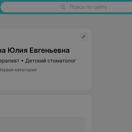
Поиск по сайту
а Юлия Евгеньевна
ерапевт • Детский стоматолог
Первая категория