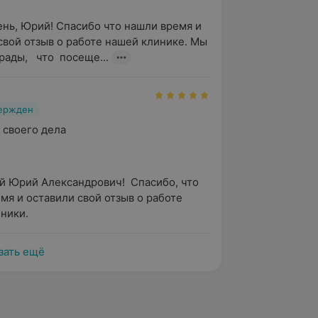
нь, Юрий! Спасибо что нашли время и 
свой отзыв о работе нашей клинике. Мы 
ады,   что  посеще...
вержден
 своего дела
 Юрий Александрович!  Спасибо, что 
мя и оставили свой отзыв о работе 
ники.
зать ещё