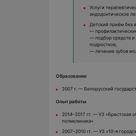
Услуги терапевтичес
эндодонтическое ле
Детский приём без 
— профилактически
— подбор средств и
подростков,
— лечение зубов мо
Образование
2007 г. — Белорусский государ
Опыт работы
2014–2017 гг. — УЗ «Брестская 
поликлиника»
2007–2010 гг. — УЗ «10-я город