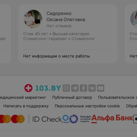
Сидоренко
Оксана Олеговна
Нет отзывов
Стаж 40 лет
•
Высшая категория
Ста
евт
Стоматолог-терапевт • Стоматолог
Сто
Нет информации о месте работы
Нет
едицинский маркетинг
Публичный договор
Пользовательское 
Написать в поддержку
Персональные настройки cookie
Обра