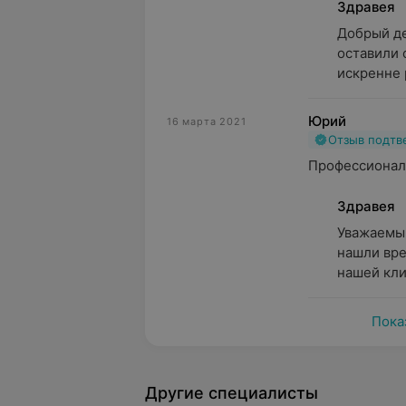
Здравея
Добрый де
оставили 
искренне р
Юрий
16 марта 2021
Отзыв подт
Профессионал
Здравея
Уважаемый
нашли вре
нашей кли
Пока
Другие специалисты