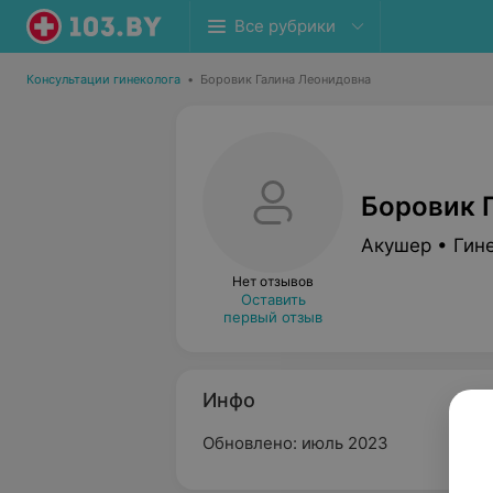
Все рубрики
Консультации гинеколога
•
Боровик Галина Леонидовна
Боровик 
Акушер • Гин
Нет отзывов
Оставить
первый отзыв
Инфо
Обновлено: июль 2023