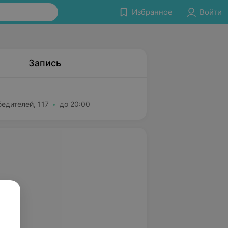
Избранное
Войти
Запись
едителей, 117
до 20:00