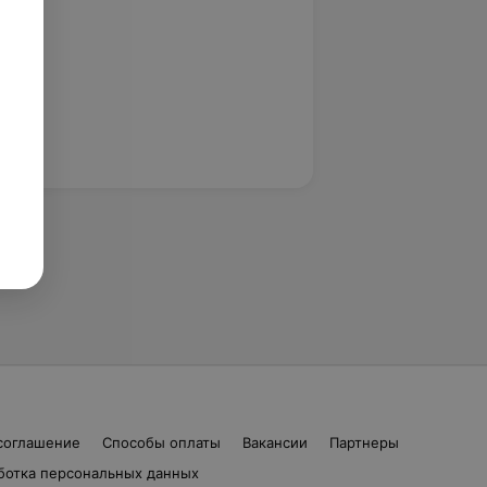
соглашение
Способы оплаты
Вакансии
Партнеры
ботка персональных данных