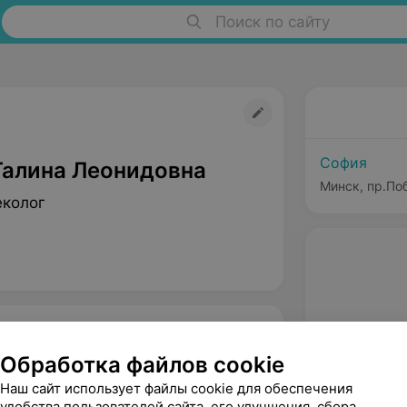
Поиск по сайту
София
Галина Леонидовна
Минск, пр.Поб
еколог
Обработка файлов cookie
Наш сайт использует файлы cookie для обеспечения
удобства пользователей сайта, его улучшения, сбора