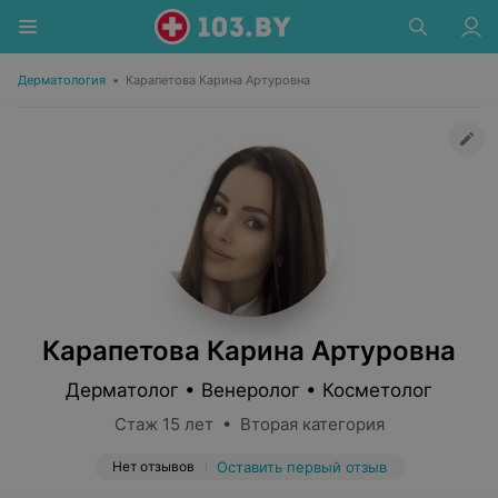
Дерматология
•
Карапетова Карина Артуровна
Карапетова Карина Артуровна
Дерматолог • Венеролог • Косметолог
Стаж 15 лет • Вторая категория
Нет отзывов
Оставить первый отзыв