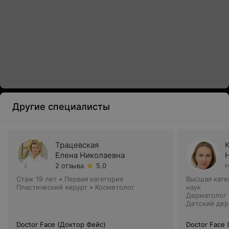
Другие специалисты
Трацевская
Елена Николаевна
2 отзыва
5.0
Н
Стаж 19 лет
•
Первая категория
Высшая кате
Пластический хирург • Косметолог
наук
Дерматолог 
Детский дер
Doctor Face (Доктор Фейс)
Doctor Face 