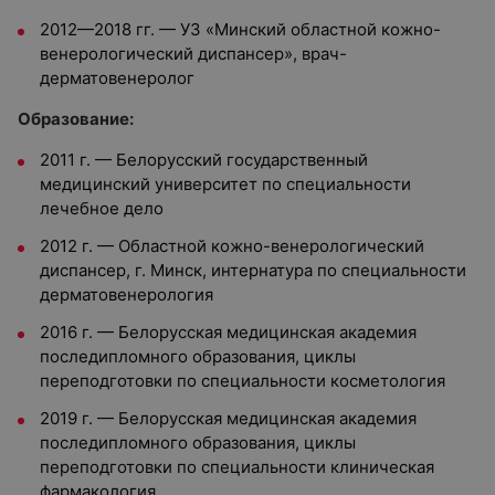
2012—2018 гг. — УЗ «Минский областной кожно-
венерологический диспансер», врач-
дерматовенеролог
Oбразование:
2011 г.
—
Белорусский государственный
медицинский университет по специальности
лечебное дело
2012 г.
—
Областной кожно-венерологический
диспансер, г. Минск, интернатура по специальности
дерматовенерология
2016 г.
—
Белорусская медицинская академия
последипломного образования, циклы
переподготовки по специальности косметология
2019 г.
—
Белорусская медицинская академия
последипломного образования, циклы
переподготовки по специальности клиническая
фармакология